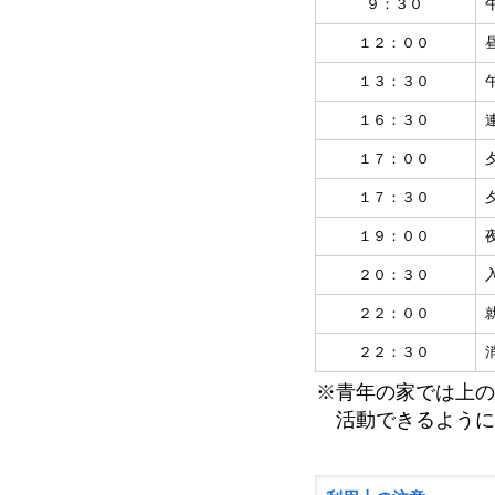
９：３０
１２：００
１３：３０
１６：３０
１７：００
１７：３０
１９：００
２０：３０
２２：００
２２：３０
※青年の家では上
活動できるように